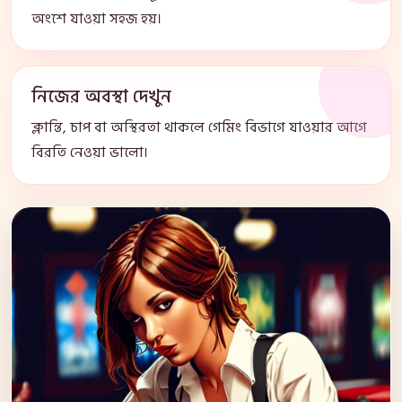
অংশে যাওয়া সহজ হয়।
নিজের অবস্থা দেখুন
ক্লান্তি, চাপ বা অস্থিরতা থাকলে গেমিং বিভাগে যাওয়ার আগে
বিরতি নেওয়া ভালো।