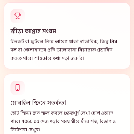
ক্রীড়া আগ্রহে সংযম
ক্রিকেট বা ফুটবল নিয়ে আবেগ থাকা স্বাভাবিক, কিন্তু প্রিয়
দল বা খেলোয়াড়ের প্রতি ভালোবাসা সিদ্ধান্তকে প্রভাবিত
করতে পারে। শান্তভাবে তথ্য পড়া জরুরি।
মোবাইল স্ক্রিনে সতর্কতা
ছোট স্ক্রিনে দ্রুত স্ক্রল করলে গুরুত্বপূর্ণ লেখা চোখ এড়াতে
পারে। 4060 bd পেজ পড়ার সময় ধীরে ধীরে শর্ত, বিভাগ ও
নির্দেশনা দেখুন।