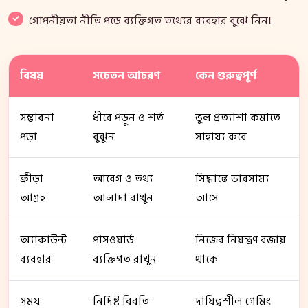
গোপনীয়তা নীতি পড়ে ব্যক্তিগত তথ্যের ব্যবহার বুঝে নিন।
বিষয়
সচেতন আচরণ
কেন গুরুত্বপূর্ণ
সম্ভাবনা
ধীরে পড়ুন ও শর্ত
ভুল প্রত্যাশা কমাতে
পড়া
বুঝুন
সাহায্য করে
ক্রীড়া
আবেগ ও তথ্য
সিদ্ধান্তে ভারসাম্য
আগ্রহ
আলাদা রাখুন
আসে
অ্যাকাউন্ট
পাসওয়ার্ড
নিজের নিয়ন্ত্রণ বজায়
ব্যবহার
ব্যক্তিগত রাখুন
থাকে
সময়
নির্দিষ্ট বিরতি
দায়িত্বশীল গেমিং