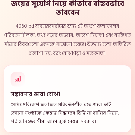
জয়ের সুযোগ নিয়ে কীভাবে বাস্তবভাবে
ভাববেন
4060 bd ব্যবহারকারীদের জন্য এই অংশে ফলাফলের
পরিবর্তনশীলতা, তথ্য পড়ার অভ্যাস, আবেগ নিয়ন্ত্রণ এবং ব্যক্তিগত
সীমার বিষয়গুলো একসঙ্গে সাজানো হয়েছে। উদ্দেশ্য হলো অতিরিক্ত
প্রত্যাশা নয়, বরং বোঝাপড়া ও সচেতনতা।
সম্ভাবনার ভাষা বোঝা
গেমিং পরিবেশে ফলাফল পরিবর্তনশীল হতে পারে। তাই
কোনো সংখ্যাকে একমাত্র সিদ্ধান্তের ভিত্তি না বানিয়ে নিয়ম,
শর্ত ও নিজের সীমা আগে বুঝে নেওয়া দরকার।