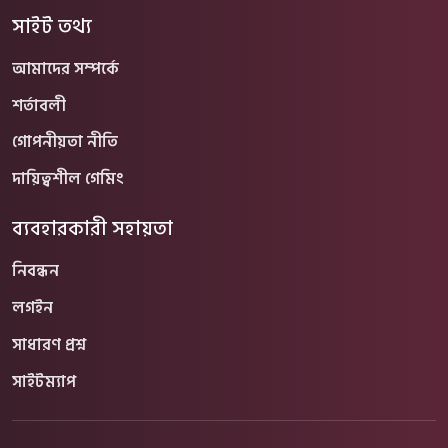
সাইট তথ্য
আমাদের সম্পর্কে
শর্তাবলী
গোপনীয়তা নীতি
দায়িত্বশীল গেমিং
ব্যবহারকারী সহায়তা
নিবন্ধন
লগইন
সাধারণ প্রশ্ন
সাইটম্যাপ