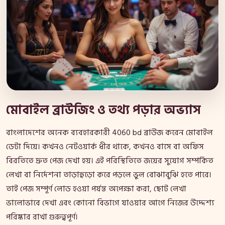
মোবাইল ব্রাউজিং ও তথ্য পড়ার অভ্যাস
বাংলাদেশের অনেক ব্যবহারকারী 4060 bd ব্রাউজ করেন মোবাইল
ডেটা দিয়ে। কখনও নেটওয়ার্ক ধীর থাকে, কখনও বাসে বা অফিস
বিরতিতে দ্রুত পেজ দেখা হয়। এই পরিস্থিতিতে জয়ের সুযোগ সম্পর্কিত
লেখা বা নির্দেশনা তাড়াহুড়ো করে পড়লে ভুল বোঝাবুঝি হতে পারে।
তাই পেজ সম্পূর্ণ লোড হওয়া পর্যন্ত অপেক্ষা করা, ছোট লেখা
ভালোভাবে দেখা এবং কোনো বিভাগে যাওয়ার আগে নিজের উদ্দেশ্য
পরিষ্কার রাখা গুরুত্বপূর্ণ।