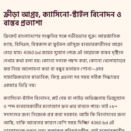
ক্রীড়া আগ্রহ, ক্যাসিনো-স্টাইল বিনোদন ও
বাস্তব প্রত্যাশা
ক্রিকেট বাংলাদেশের সংস্কৃতির সঙ্গে গভীরভাবে যুক্ত। আন্তর্জাতিক
ম্যাচ, বিপিএল, বিশ্বকাপ বা ফুটবল মৌসুমে ব্যবহারকারীদের আগ্রহ
বেড়ে যায়। 4060 bd জয়ের সুযোগ পেজে এই আগ্রহকে বাস্তব দৃষ্টিতে
দেখার কথা বলা হয়। কোনো দলকে পছন্দ করা, কোনো খেলোয়াড়ের
ফর্ম নিয়ে আলোচনা করা বা বন্ধুর মতামত শোনা—এসব
সামাজিকভাবে স্বাভাবিক, কিন্তু এগুলো সব সময় সঠিক সিদ্ধান্তের
একমাত্র ভিত্তি নয়।
ক্যাসিনো-স্টাইল বিনোদন, স্লট গেম বা লাইভ অভিজ্ঞতায় ভিজ্যুয়াল
ও শব্দ ব্যবহারকারীর মনোযোগ দ্রুত ধরে রাখতে পারে। তাই ১৮+
সদস্যদের জন্য নিজেকে প্রশ্ন করা দরকার: আমি কি বিনোদনের জন্য
আছি, নাকি আবেগের কারণে বেশি সময় দিচ্ছি? 4060 bd এই
ভারসাম্যকে গুরুত্ব দেয়। ফলাফল পরিবর্তনশীল, তাই ব্যবহারকারীর