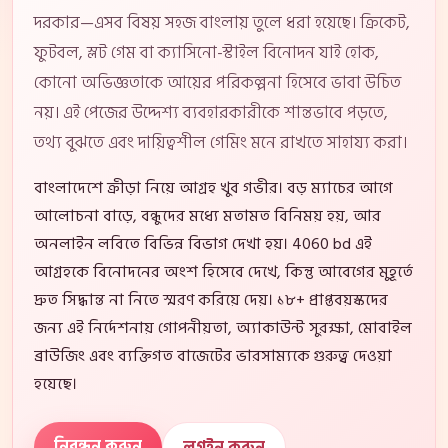
দরকার—এসব বিষয় সহজ বাংলায় তুলে ধরা হয়েছে। ক্রিকেট,
ফুটবল, স্লট গেম বা ক্যাসিনো-স্টাইল বিনোদন যাই হোক,
কোনো অভিজ্ঞতাকে আয়ের পরিকল্পনা হিসেবে ভাবা উচিত
নয়। এই পেজের উদ্দেশ্য ব্যবহারকারীকে শান্তভাবে পড়তে,
তথ্য বুঝতে এবং দায়িত্বশীল গেমিং মনে রাখতে সাহায্য করা।
বাংলাদেশে ক্রীড়া নিয়ে আগ্রহ খুব গভীর। বড় ম্যাচের আগে
আলোচনা বাড়ে, বন্ধুদের মধ্যে মতামত বিনিময় হয়, আর
অনলাইন লবিতে বিভিন্ন বিভাগ দেখা হয়। 4060 bd এই
আগ্রহকে বিনোদনের অংশ হিসেবে দেখে, কিন্তু আবেগের মুহূর্তে
দ্রুত সিদ্ধান্ত না নিতে স্মরণ করিয়ে দেয়। ১৮+ প্রাপ্তবয়স্কদের
জন্য এই নির্দেশনায় গোপনীয়তা, অ্যাকাউন্ট সুরক্ষা, মোবাইল
ব্রাউজিং এবং ব্যক্তিগত বাজেটের ভারসাম্যকে গুরুত্ব দেওয়া
হয়েছে।
নিবন্ধন করুন
লগইন করুন