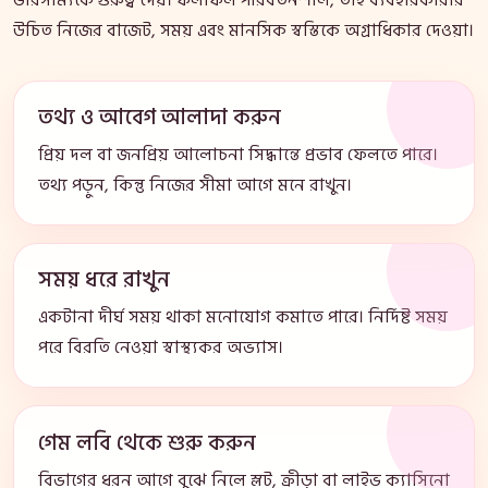
উচিত নিজের বাজেট, সময় এবং মানসিক স্বস্তিকে অগ্রাধিকার দেওয়া।
তথ্য ও আবেগ আলাদা করুন
প্রিয় দল বা জনপ্রিয় আলোচনা সিদ্ধান্তে প্রভাব ফেলতে পারে।
তথ্য পড়ুন, কিন্তু নিজের সীমা আগে মনে রাখুন।
সময় ধরে রাখুন
একটানা দীর্ঘ সময় থাকা মনোযোগ কমাতে পারে। নির্দিষ্ট সময়
পরে বিরতি নেওয়া স্বাস্থ্যকর অভ্যাস।
গেম লবি থেকে শুরু করুন
বিভাগের ধরন আগে বুঝে নিলে স্লট, ক্রীড়া বা লাইভ ক্যাসিনো