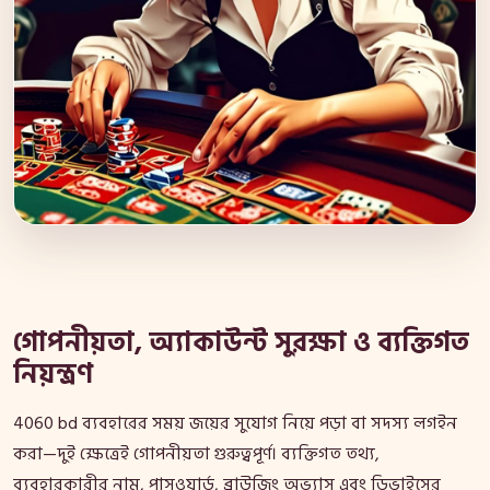
গোপনীয়তা, অ্যাকাউন্ট সুরক্ষা ও ব্যক্তিগত
নিয়ন্ত্রণ
4060 bd ব্যবহারের সময় জয়ের সুযোগ নিয়ে পড়া বা সদস্য লগইন
করা—দুই ক্ষেত্রেই গোপনীয়তা গুরুত্বপূর্ণ। ব্যক্তিগত তথ্য,
ব্যবহারকারীর নাম, পাসওয়ার্ড, ব্রাউজিং অভ্যাস এবং ডিভাইসের