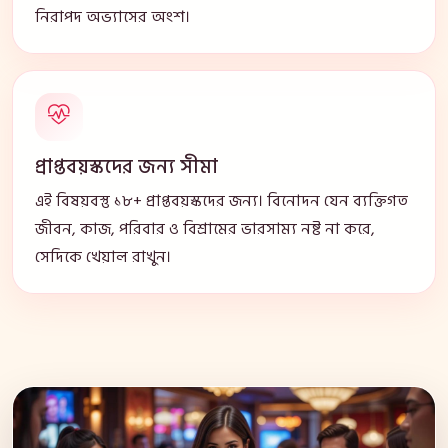
নিরাপদ অভ্যাসের অংশ।
প্রাপ্তবয়স্কদের জন্য সীমা
এই বিষয়বস্তু ১৮+ প্রাপ্তবয়স্কদের জন্য। বিনোদন যেন ব্যক্তিগত
জীবন, কাজ, পরিবার ও বিশ্রামের ভারসাম্য নষ্ট না করে,
সেদিকে খেয়াল রাখুন।