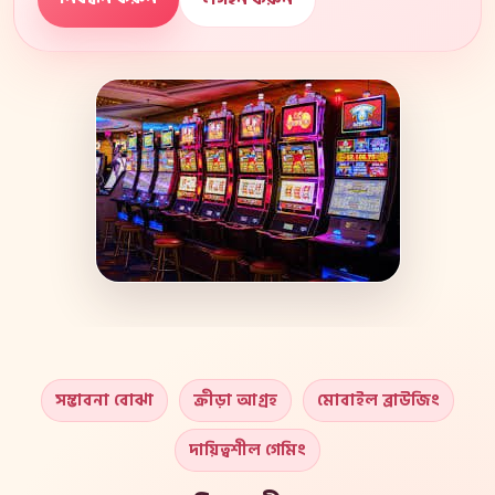
সম্ভাবনা বোঝা
ক্রীড়া আগ্রহ
মোবাইল ব্রাউজিং
দায়িত্বশীল গেমিং