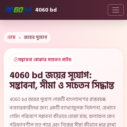
4060 bd
হোম
›
জয়ের সুযোগ
সম্ভাবনা বোঝার সচেতন গাইড
4060 bd জয়ের সুযোগ:
সম্ভাবনা, সীমা ও সচেতন সিদ্ধান্ত
4060 bd জয়ের সুযোগ পেজটি বাংলাদেশের প্রাপ্তবয়স্ক
ব্যবহারকারীদের জন্য একটি ব্যাখ্যামূলক নির্দেশনা, যেখানে
গেমিং পরিবেশে সম্ভাবনা কীভাবে বোঝা যায়, ফলাফল কেন
পরিবর্তনশীল হতে পারে এবং নিজের সীমা কীভাবে ধরে রাখা