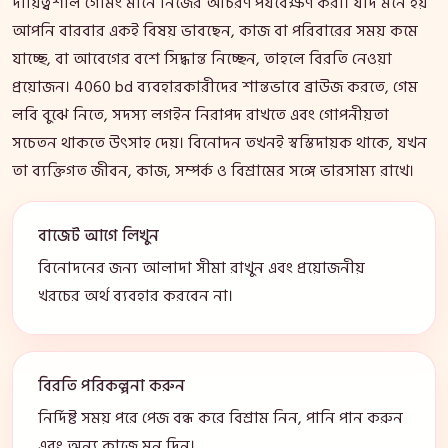
দায়িত্বশীল গেমিং মানে নিজের আচরণ পর্যবেক্ষণ করা। যদি মনে হয়
আপনি বারবার একই বিষয় ভাবছেন, কাজ বা পরিবারের সময় কমে
যাচ্ছে, বা আবেগের বশে সিদ্ধান্ত নিচ্ছেন, তাহলে বিরতি নেওয়া
প্রয়োজন। 4060 bd ব্যবহারকারীদের শান্তভাবে ব্রাউজ করতে, গেম
লবি বুঝে নিতে, সদস্য লগইন নিরাপদ রাখতে এবং গোপনীয়তা
সচেতন থাকতে উৎসাহ দেয়। বিনোদন তখনই স্বস্তিদায়ক থাকে, যখন
তা ব্যক্তিগত জীবন, কাজ, সম্পর্ক ও বিশ্রামের সঙ্গে ভারসাম্য রাখে।
বাজেট আগে লিখুন
বিনোদনের জন্য আলাদা সীমা রাখুন এবং প্রয়োজনীয়
খরচের অর্থ ব্যবহার করবেন না।
বিরতি পরিকল্পনা করুন
নির্দিষ্ট সময় পরে পেজ বন্ধ করে বিশ্রাম নিন, পানি পান করুন
এবং অন্য কাজে মন দিন।