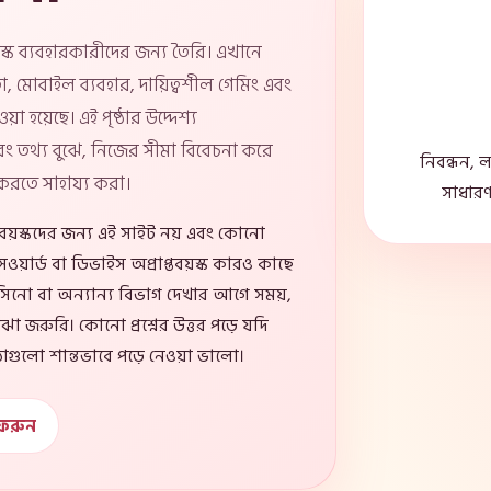
বয়স্ক ব্যবহারকারীদের জন্য তৈরি। এখানে
া, মোবাইল ব্যবহার, দায়িত্বশীল গেমিং এবং
়া হয়েছে। এই পৃষ্ঠার উদ্দেশ্য
; বরং তথ্য বুঝে, নিজের সীমা বিবেচনা করে
নিবন্ধন, 
করতে সাহায্য করা।
সাধারণ 
্তবয়স্কদের জন্য এই সাইট নয় এবং কোনো
সওয়ার্ড বা ডিভাইস অপ্রাপ্তবয়স্ক কারও কাছে
াসিনো বা অন্যান্য বিভাগ দেখার আগে সময়,
া জরুরি। কোনো প্রশ্নের উত্তর পড়ে যদি
ঠাগুলো শান্তভাবে পড়ে নেওয়া ভালো।
ফিরুন