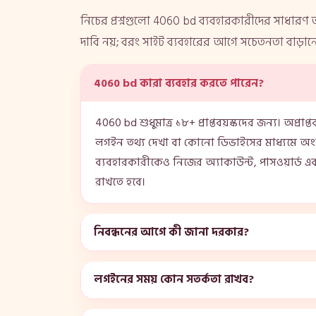
নিচের প্রশ্নগুলো 4060 bd ব্যবহারকারীদের সাধার
দাবি নয়; বরং সাইট ব্যবহারের আগে সচেতনতা বাড়ানোর
4060 bd কারা ব্যবহার করতে পারেন?
4060 bd শুধুমাত্র ১৮+ প্রাপ্তবয়স্কদের জন্য। অপ্রাপ
লগইন তথ্য দেখা বা কোনো ডিভাইসের মাধ্যমে অংশ নে
ব্যবহারকারীকেও নিজের অ্যাকাউন্ট, পাসওয়ার্ড এবং 
রাখতে হবে।
নিবন্ধনের আগে কী জানা দরকার?
লগইনের সময় কোন সতর্কতা রাখব?