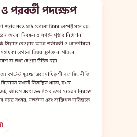
 ও পরবর্তী পদক্ষেপ
রগুলো পড়ার পরও যদি কোনো বিষয় অস্পষ্ট মনে হয়,
রেন অথবা নিবন্ধন ও লগইন পৃষ্ঠার নির্দেশনা
কে সিদ্ধান্ত নেওয়ার আগে শর্তাবলী ও গোপনীয়তা
য সহায়ক। কোনো বিষয় বুঝতে না পারলে
্রবেশ বা তথ্য দেওয়া উচিত নয়।
া, অ্যাকাউন্ট সুরক্ষা এবং দায়িত্বশীল গেমিং নীতি
বিনোদন তখনই নিয়ন্ত্রিত থাকে, যখন
জেট, আবেগ এবং ডিভাইসের ওপর সচেতন নিয়ন্ত্রণ
 সময় সংযম, সতর্কতা এবং ব্যক্তিগত দায়িত্বকে
লী