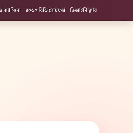
ভ ক্যাসিনো
৪০৬০ বিডি প্ল্যাটফর্ম
ভিআইপি ক্লাব