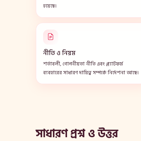
হয়েছে।
নীতি ও নিয়ম
শর্তাবলী, গোপনীয়তা নীতি এবং প্ল্যাটফর্ম
ব্যবহারের সাধারণ দায়িত্ব সম্পর্কে নির্দেশনা আছে।
সাধারণ প্রশ্ন ও উত্তর