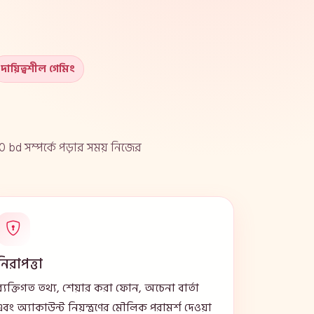
দায়িত্বশীল গেমিং
0 bd সম্পর্কে পড়ার সময় নিজের
নিরাপত্তা
ব্যক্তিগত তথ্য, শেয়ার করা ফোন, অচেনা বার্তা
এবং অ্যাকাউন্ট নিয়ন্ত্রণের মৌলিক পরামর্শ দেওয়া