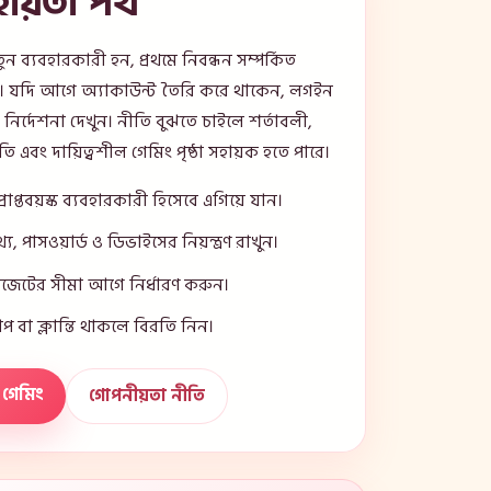
সহায়তা পথ
 ব্যবহারকারী হন, প্রথমে নিবন্ধন সম্পর্কিত
়ুন। যদি আগে অ্যাকাউন্ট তৈরি করে থাকেন, লগইন
্তা নির্দেশনা দেখুন। নীতি বুঝতে চাইলে শর্তাবলী,
ি এবং দায়িত্বশীল গেমিং পৃষ্ঠা সহায়ক হতে পারে।
্রাপ্তবয়স্ক ব্যবহারকারী হিসেবে এগিয়ে যান।
য, পাসওয়ার্ড ও ডিভাইসের নিয়ন্ত্রণ রাখুন।
াজেটের সীমা আগে নির্ধারণ করুন।
 চাপ বা ক্লান্তি থাকলে বিরতি নিন।
ল গেমিং
গোপনীয়তা নীতি