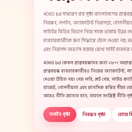
4060 bd সাধারণ প্রশ্ন পৃষ্ঠা বাংলাদেশের প্রাপ্ত
নিবন্ধন, লগইন, অ্যাকাউন্ট নিরাপত্তা, গোপনীয়ত
সাইটের বিভিন্ন বিভাগ নিয়ে সহজ ভাষায় উত্তর দেওয
ব্যবহারকারীকে দ্রুত সিদ্ধান্তে ঠেলে দেওয়া নয়
এবং নিরাপদ অভ্যাস বজায় রেখে সাইট ব্যবহার 
4060 bd কেবল প্রাপ্তবয়স্কদের জন্য ১৮+। অপ্রাপ
প্রাপ্তবয়স্ক ব্যবহারকারীরও নিজের অ্যাকাউন্ট, পা
দেওয়া উচিত নয়। গেম লবি, স্লট গেম, লাইভ ক্য
বাজেট, গোপনীয়তা এবং মানসিক স্বস্তির সীমা বোঝ
আরও নীতি জানতে চান, তাহলে সংশ্লিষ্ট নীতি পৃষ্
লগইন পৃষ্ঠা
নিবন্ধন পৃষ্ঠা
হোমে 