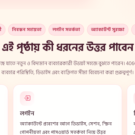
ী
নিবন্ধন সহায়তা
লগইন সতর্কতা
অ্যাকাউন্ট সুরক্ষা
এই পৃষ্ঠায় কী ধরনের উত্তর পাবেন
েছে যাতে নতুন ও বিদ্যমান ব্যবহারকারী উভয়ই সহজে বুঝতে পারেন। 406
ব্যবহার পরিস্থিতি, ডিভাইস এবং ব্যক্তিগত সীমা বিবেচনা করা গুরুত্বপূর্ণ।
লগইন
অ্যাকাউন্টে প্রবেশের আগে ডিভাইস, সেশন, স্ক্রিন
গোপনীয়তা এবং পাসওয়ার্ড সতর্কতা নিয়ে উত্তর