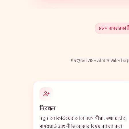
১৮+ ব্যবহারকার
প্রশ্নগুলো এমনভাবে সাজানো হয়
নিবন্ধন
নতুন অ্যাকাউন্টের আগে বয়স সীমা, তথ্য প্রস্তুতি,
পাসওয়ার্ড এবং নীতি বোঝার বিষয় ব্যাখ্যা করা