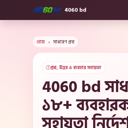
4060 bd
হোম
›
সাধারণ প্রশ্ন
প্রশ্ন, উত্তর ও ব্যবহার সহায়তা
4060 bd সাধার
১৮+ ব্যবহারক
সহায়তা নির্দে