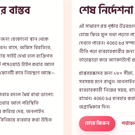
র বাস্তব
শেষ নির্দেশনা
এই সাধারণ প্রশ্ন পৃষ্ঠার উত্ত
হোমে ফিরে মূল তথ্য পড়তে পা
র অন্য যেকোনো স্থান থেকে
দেখতে পারেন। 4060 bd সম্পর্
েন। বাসে, অফিস বিরতিতে,
নীতি পড়া ব্যবহারকারীর জন্
থায় সাইট দেখা হলে ব্যক্তিগত
তাড়াহুড়ো করে অ্যাকাউন্টে প
ই পাসওয়ার্ড টাইপ করার আগে
 ফোনটি কার নিয়ন্ত্রণে আছে—
প্রাপ্তবয়স্কদের জন্য ১৮+ সীম
সবসময় মনে রাখুন। অনলাইন 
ব্যবহারকারী নিজের সময়, বা
করার বদলে ধৈর্য রাখা ভালো।
রাখেন। 4060 bd ব্যবহার করার
ওয়ার আগে পরিস্থিতি
অগ্রাধিকার দিন।
ে করিয়ে দেয়, অনলাইন
 বিনিময়ে ব্যবহার করা উচিত
হোমে ফিরুন
শর্তাব