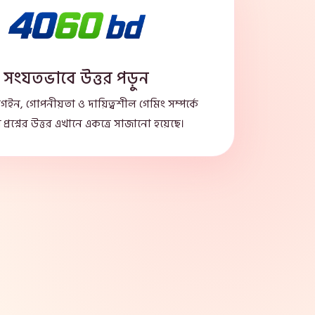
সংযতভাবে উত্তর পড়ুন
লগইন, গোপনীয়তা ও দায়িত্বশীল গেমিং সম্পর্কে
প্রশ্নের উত্তর এখানে একত্রে সাজানো হয়েছে।