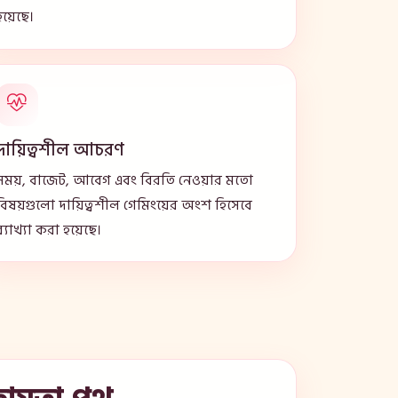
হয়েছে।
দায়িত্বশীল আচরণ
সময়, বাজেট, আবেগ এবং বিরতি নেওয়ার মতো
বিষয়গুলো দায়িত্বশীল গেমিংয়ের অংশ হিসেবে
ব্যাখ্যা করা হয়েছে।