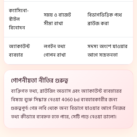
ক্যাসিনো-
সময় ও বাজেট
বিভাগভিত্তিক পথে
স্টাইল
সীমা রাখা
ব্রাউজ করা
বিনোদন
অ্যাকাউন্ট
লগইন তথ্য
সদস্য অংশে যাওয়ার
ব্যবহার
গোপন রাখা
আগে সচেতনতা
গোপনীয়তা নীতির গুরুত্ব
ব্যক্তিগত তথ্য, ব্রাউজিং অভ্যাস এবং অ্যাকাউন্ট ব্যবহারের
বিষয়ে বুঝে সিদ্ধান্ত নেওয়া 4060 bd ব্যবহারকারীর জন্য
গুরুত্বপূর্ণ। গেম লবি থেকে অন্য বিভাগে যাওয়ার আগে নিজের
তথ্য কীভাবে ব্যবহৃত হতে পারে, সেটি পড়ে নেওয়া ভালো।