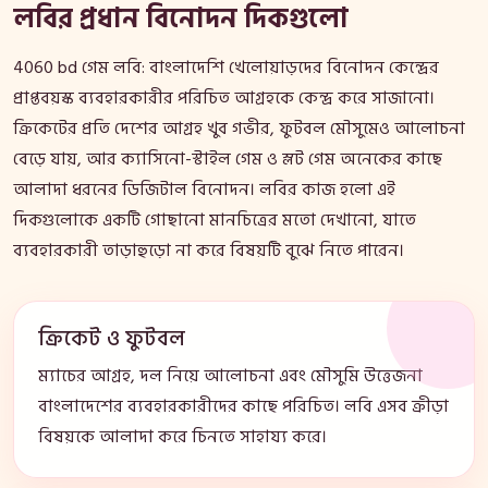
লবির প্রধান বিনোদন দিকগুলো
4060 bd গেম লবি: বাংলাদেশি খেলোয়াড়দের বিনোদন কেন্দ্রের
প্রাপ্তবয়স্ক ব্যবহারকারীর পরিচিত আগ্রহকে কেন্দ্র করে সাজানো।
ক্রিকেটের প্রতি দেশের আগ্রহ খুব গভীর, ফুটবল মৌসুমেও আলোচনা
বেড়ে যায়, আর ক্যাসিনো-স্টাইল গেম ও স্লট গেম অনেকের কাছে
আলাদা ধরনের ডিজিটাল বিনোদন। লবির কাজ হলো এই
দিকগুলোকে একটি গোছানো মানচিত্রের মতো দেখানো, যাতে
ব্যবহারকারী তাড়াহুড়ো না করে বিষয়টি বুঝে নিতে পারেন।
ক্রিকেট ও ফুটবল
ম্যাচের আগ্রহ, দল নিয়ে আলোচনা এবং মৌসুমি উত্তেজনা
বাংলাদেশের ব্যবহারকারীদের কাছে পরিচিত। লবি এসব ক্রীড়া
বিষয়কে আলাদা করে চিনতে সাহায্য করে।