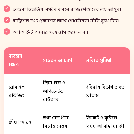
অচেনা ডিভাইসে লগইন করলে কাজ শেষে বের হয়ে আসুন।
ব্যক্তিগত তথ্য প্রকাশের আগে গোপনীয়তা নীতি বুঝে নিন।
অ্যাকাউন্ট অন্যের সঙ্গে ভাগ করবেন না।
ব্যবহার
সচেতন আচরণ
লবিতে সুবিধা
ক্ষেত্র
স্ক্রিন লক ও
মোবাইল
পরিষ্কার বিভাগ ও বড়
আপডেটেড
ব্রাউজিং
বোতাম
ব্রাউজার
তথ্য পড়ে ধীরে
ক্রিকেট ও ফুটবল
ক্রীড়া আগ্রহ
সিদ্ধান্ত নেওয়া
বিষয় আলাদা বোঝা