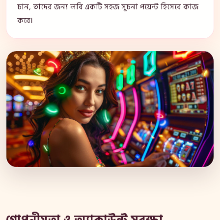
চান, তাদের জন্য লবি একটি সহজ সূচনা পয়েন্ট হিসেবে কাজ
করে।