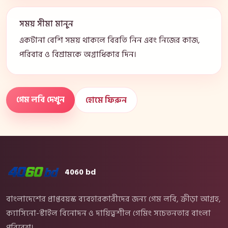
সময় সীমা মানুন
একটানা বেশি সময় থাকলে বিরতি নিন এবং নিজের কাজ,
পরিবার ও বিশ্রামকে অগ্রাধিকার দিন।
গেম লবি দেখুন
হোমে ফিরুন
4060 bd
বাংলাদেশের প্রাপ্তবয়স্ক ব্যবহারকারীদের জন্য গেম লবি, ক্রীড়া আগ্রহ,
ক্যাসিনো-স্টাইল বিনোদন ও দায়িত্বশীল গেমিং সচেতনতার বাংলা
পরিবেশ।