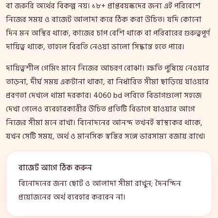
বা জরুরি অর্থের বিকল্প নয়। ১৮+ প্রাপ্তবয়স্কদের জন্য এই পরিবেশে
নিজের সময় ও বাজেট আলাদা করে ঠিক করা উচিত। যদি কোনো
দিন মন অস্থির থাকে, কাজের চাপ বেশি থাকে বা পরিবারের গুরুত্বপূর্ণ
দায়িত্ব থাকে, তাহলে বিরতি নেওয়া ভালো সিদ্ধান্ত হতে পারে।
দায়িত্বশীল গেমিং মানে নিজের আচরণ বোঝা। ক্ষতি পুষিয়ে নেওয়ার
তাড়না, দীর্ঘ সময় একটানা থাকা, বা নির্ধারিত সীমা ছাড়িয়ে যাওয়ার
প্রবণতা দেখলে থামা দরকার। 4060 bd লবিতে বিভাগগুলো সহজে
দেখা গেলেও ব্যবহারকারীর উচিত প্রতিটি বিভাগে যাওয়ার আগে
নিজের সীমা মনে রাখা। বিনোদনের আনন্দ তখনই স্বাস্থ্যকর থাকে,
যখন সেটি সময়, অর্থ ও মানসিক স্বস্তির সঙ্গে ভারসাম্য বজায় রাখে।
বাজেট আগে ঠিক করুন
বিনোদনের জন্য ছোট ও আলাদা সীমা রাখুন; দৈনন্দিন
প্রয়োজনের অর্থ ব্যবহার করবেন না।