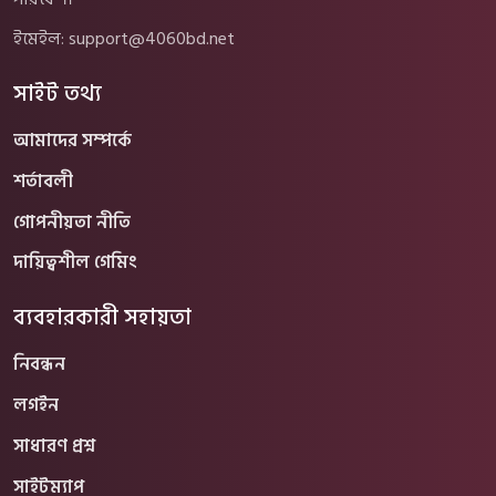
ইমেইল:
support@4060bd.net
সাইট তথ্য
আমাদের সম্পর্কে
শর্তাবলী
গোপনীয়তা নীতি
দায়িত্বশীল গেমিং
ব্যবহারকারী সহায়তা
নিবন্ধন
লগইন
সাধারণ প্রশ্ন
সাইটম্যাপ