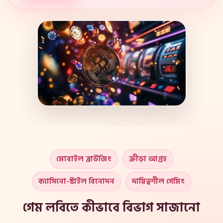
মোবাইল ব্রাউজিং
ক্রীড়া আগ্রহ
ক্যাসিনো-স্টাইল বিনোদন
দায়িত্বশীল গেমিং
গেম লবিতে কীভাবে বিভাগ সাজানো