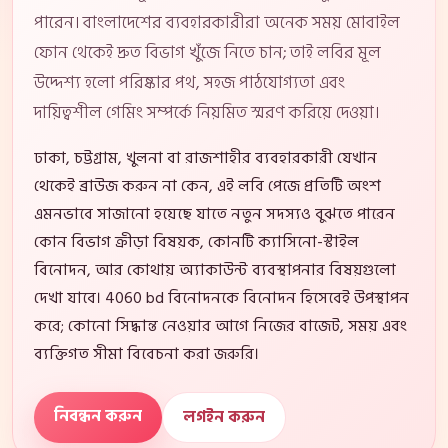
পারেন। বাংলাদেশের ব্যবহারকারীরা অনেক সময় মোবাইল
ফোন থেকেই দ্রুত বিভাগ খুঁজে নিতে চান; তাই লবির মূল
উদ্দেশ্য হলো পরিষ্কার পথ, সহজ পাঠযোগ্যতা এবং
দায়িত্বশীল গেমিং সম্পর্কে নিয়মিত স্মরণ করিয়ে দেওয়া।
ঢাকা, চট্টগ্রাম, খুলনা বা রাজশাহীর ব্যবহারকারী যেখান
থেকেই ব্রাউজ করুন না কেন, এই লবি পেজে প্রতিটি অংশ
এমনভাবে সাজানো হয়েছে যাতে নতুন সদস্যও বুঝতে পারেন
কোন বিভাগ ক্রীড়া বিষয়ক, কোনটি ক্যাসিনো-স্টাইল
বিনোদন, আর কোথায় অ্যাকাউন্ট ব্যবস্থাপনার বিষয়গুলো
দেখা যাবে। 4060 bd বিনোদনকে বিনোদন হিসেবেই উপস্থাপন
করে; কোনো সিদ্ধান্ত নেওয়ার আগে নিজের বাজেট, সময় এবং
ব্যক্তিগত সীমা বিবেচনা করা জরুরি।
নিবন্ধন করুন
লগইন করুন