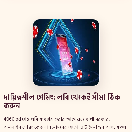
দায়িত্বশীল গেমিং: লবি থেকেই সীমা ঠিক
করুন
4060 bd গেম লবি ব্যবহার করার আগে মনে রাখা দরকার,
অনলাইন গেমিং কেবল বিনোদনের অংশ। এটি দৈনন্দিন আয়, সঞ্চয়