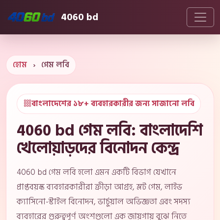
4060 bd
হোম
›
গেম লবি
বাংলাদেশের ১৮+ ব্যবহারকারীর জন্য সাজানো লবি
4060 bd গেম লবি: বাংলাদেশি
খেলোয়াড়দের বিনোদন কেন্দ্র
4060 bd গেম লবি হলো এমন একটি বিভাগ যেখানে
প্রাপ্তবয়স্ক ব্যবহারকারীরা ক্রীড়া আগ্রহ, স্লট গেম, লাইভ
ক্যাসিনো-স্টাইল বিনোদন, ভার্চুয়াল অভিজ্ঞতা এবং সদস্য
ব্যবহারের গুরুত্বপূর্ণ অংশগুলো এক জায়গায় বুঝে নিতে