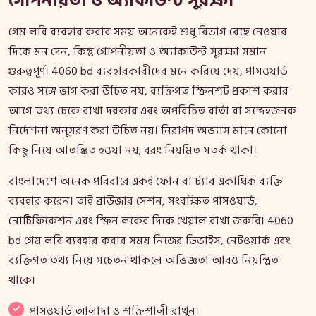
গোপনীয়তা ও অ্যাকাউন্ট সুরক্ষা
গেম লবি ব্যবহার করার সময় অনেকেই শুধু বিভাগ বেছে নেওয়ার
দিকে মন দেন, কিন্তু গোপনীয়তা ও অ্যাকাউন্ট সুরক্ষা সমান
গুরুত্বপূর্ণ। 4060 bd ব্যবহারকারীদের মনে করিয়ে দেয়, পাসওয়ার্ড
কারও সঙ্গে ভাগ করা উচিত নয়, ব্যক্তিগত স্ক্রিনশট প্রকাশ করার
আগে তথ্য ঢেকে রাখা দরকার এবং অপরিচিত বার্তা বা সন্দেহজনক
নির্দেশনা অনুসরণ করা উচিত নয়। নিরাপদ অভ্যাস মানে কোনো
কিছু নিয়ে আতঙ্কিত হওয়া নয়; বরং নিয়মিত সতর্ক থাকা।
বাংলাদেশে অনেক পরিবারে একই ফোন বা ট্যাব একাধিক ব্যক্তি
ব্যবহার করেন। তাই ব্রাউজার সেশন, সংরক্ষিত পাসওয়ার্ড,
নোটিফিকেশন এবং স্ক্রিন লকের দিকে খেয়াল রাখা জরুরি। 4060
bd গেম লবি ব্যবহার করার সময় নিজের ডিভাইস, নেটওয়ার্ক এবং
ব্যক্তিগত তথ্য নিয়ে সচেতন থাকলে অভিজ্ঞতা আরও নিয়ন্ত্রিত
থাকে।
পাসওয়ার্ড আলাদা ও শক্তিশালী রাখুন।