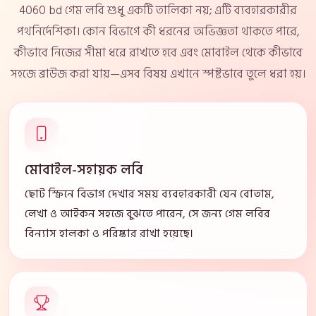
4060 bd গেম লবি শুধু একটি তালিকা নয়; এটি ব্যবহারকারীর
পথনির্দেশিকা। কোন বিভাগে কী ধরনের অভিজ্ঞতা থাকতে পারে,
কীভাবে নিজের সীমা ধরে রাখতে হবে এবং মোবাইল থেকে কীভাবে
সহজে ব্রাউজ করা যায়—এসব বিষয় এখানে স্পষ্টভাবে তুলে ধরা হয়।
মোবাইল-সহায়ক লবি
ছোট স্ক্রিনে বিভাগ দেখার সময় ব্যবহারকারী যেন বোতাম,
লেখা ও আইকন সহজে বুঝতে পারেন, সে জন্য গেম লবির
বিন্যাস হালকা ও পরিষ্কার রাখা হয়েছে।